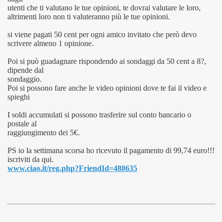
utenti che ti valutano le tue opinioni, te dovrai valutare le loro,
altrimenti loro non ti valuteranno più le tue opinioni.
si viene pagati 50 cent per ogni amico invitato che però devo
scrivere almeno 1 opinione.
Poi si può guadagnare rispondendo ai sondaggi da 50 cent a 8?,
dipende dal
sondaggio.
Poi si possono fare anche le video opinioni dove te fai il video e
spieghi
I soldi accumulati si possono trasferire sul conto bancario o
postale al
raggiungimento dei 5€.
PS io la settimana scorsa ho ricevuto il pagamento di 99,74 euro!!!
iscriviti da qui.
www.ciao.it/reg.php?FriendId=488635