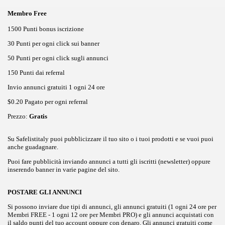
Membro Free
1500 Punti bonus iscrizione
30 Punti per ogni click sui banner
50 Punti per ogni click sugli annunci
150 Punti dai referral
Invio annunci gratuiti 1 ogni 24 ore
$0.20 Pagato per ogni referral
Prezzo:
Gratis
Su Safelistitaly puoi pubblicizzare il tuo sito o i tuoi prodotti e se vuoi puoi
anche guadagnare.
Puoi fare pubblicità inviando annunci a tutti gli iscritti (newsletter) oppure
inserendo banner in varie pagine del sito.
POSTARE GLI ANNUNCI
Si possono inviare due tipi di annunci, gli annunci gratuiti (1 ogni 24 ore per
Membri FREE - 1 ogni 12 ore per Membri PRO) e gli annunci acquistati con
il saldo punti del tuo account oppure con denaro. Gli annunci gratuiti come