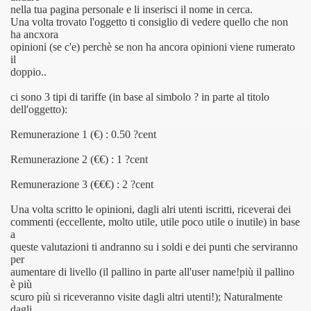
nella tua pagina personale e li inserisci il nome in cerca.
Una volta trovato l'oggetto ti consiglio di vedere quello che non
ha ancxora
opinioni (se c'e) perchè se non ha ancora opinioni viene rumerato
il
doppio..
dare Video
ci sono 3 tipi di tariffe (in base al simbolo ? in parte al titolo
dell'oggetto):
Remunerazione 1 (€) : 0.50 ?cent
Remunerazione 2 (€€) : 1 ?cent
Remunerazione 3 (€€€) : 2 ?cent
Una volta scritto le opinioni, dagli alri utenti iscritti, riceverai dei
commenti (eccellente, molto utile, utile poco utile o inutile) in base
a
queste valutazioni ti andranno su i soldi e dei punti che serviranno
per
aumentare di livello (il pallino in parte all'user name!più il pallino
è più
scuro più si riceveranno visite dagli altri utenti!); Naturalmente
dagli