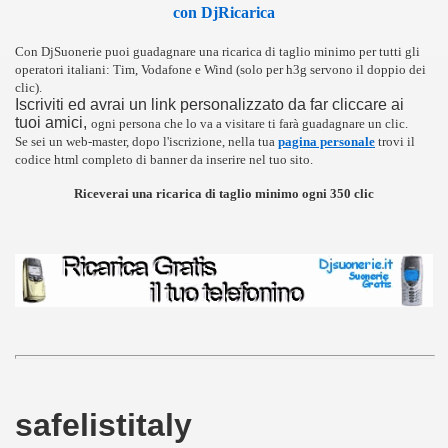
con DjRicarica
Con DjSuonerie puoi guadagnare una ricarica di taglio minimo per tutti gli
operatori italiani: Tim, Vodafone e Wind (solo per h3g servono il doppio dei
clic).
Iscriviti ed avrai un link personalizzato da far cliccare ai
tuoi amici,
ogni persona che lo va a visitare ti farà guadagnare un clic.
Se sei un web-master, dopo l'iscrizione, nella tua
pagina personale
trovi il
codice html completo di banner da inserire nel tuo sito.
Riceverai una ricarica di taglio minimo ogni 350 clic
safelistitaly