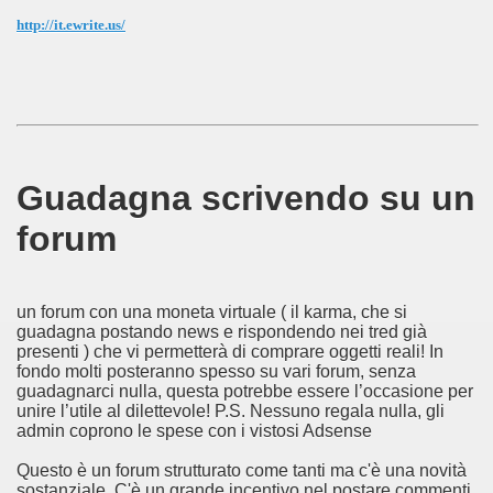
http://it.ewrite.us/
Guadagna scrivendo su un
forum
un forum con una moneta virtuale ( il karma, che si
guadagna postando news e rispondendo nei tred già
presenti ) che vi permetterà di comprare oggetti reali! In
fondo molti posteranno spesso su vari forum, senza
guadagnarci nulla, questa potrebbe essere l’occasione per
unire l’utile al dilettevole! P.S. Nessuno regala nulla, gli
admin coprono le spese con i vistosi Adsense
Questo è un forum strutturato come tanti ma c'è una novità
sostanziale. C'è un grande incentivo nel postare commenti