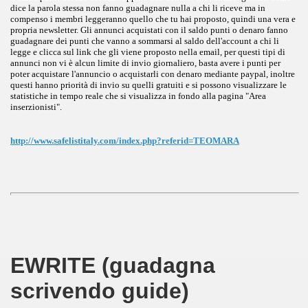
dice la parola stessa non fanno guadagnare nulla a chi li riceve ma in
compenso i membri leggeranno quello che tu hai proposto, quindi una vera e
propria newsletter. Gli annunci acquistati con il saldo punti o denaro fanno
guadagnare dei punti che vanno a sommarsi al saldo dell'account a chi li
legge e clicca sul link che gli viene proposto nella email, per questi tipi di
annunci non vi è alcun limite di invio giornaliero, basta avere i punti per
poter acquistare l'annuncio o acquistarli con denaro mediante paypal, inoltre
questi hanno priorità di invio su quelli gratuiti e si possono visualizzare le
statistiche in tempo reale che si visualizza in fondo alla pagina "Area
inserzionisti".
http://www.safelistitaly.com/index.php?referid=TEOMARA
EWRITE (guadagna
scrivendo guide)