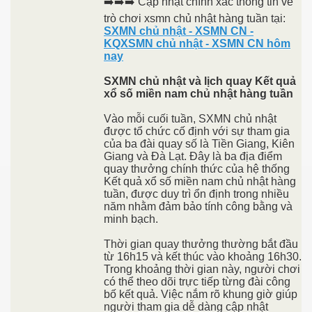
➡️➡️➡️ Cập nhật chính xác thông tin về
trò chơi xsmn chủ nhật hàng tuần tại:
SXMN chủ nhật - XSMN CN -
KQXSMN chủ nhật - XSMN CN hôm
nay
SXMN chủ nhật và lịch quay Kết quả
xổ số miền nam chủ nhật hàng tuần
Vào mỗi cuối tuần, SXMN chủ nhật
được tổ chức cố định với sự tham gia
của ba đài quay số là Tiền Giang, Kiên
Giang và Đà Lạt. Đây là ba địa điểm
quay thưởng chính thức của hệ thống
Kết quả xổ số miền nam chủ nhật hàng
tuần, được duy trì ổn định trong nhiều
năm nhằm đảm bảo tính công bằng và
minh bạch.
Thời gian quay thưởng thường bắt đầu
từ 16h15 và kết thúc vào khoảng 16h30.
Trong khoảng thời gian này, người chơi
có thể theo dõi trực tiếp từng đài công
bố kết quả. Việc nắm rõ khung giờ giúp
người tham gia dễ dàng cập nhật