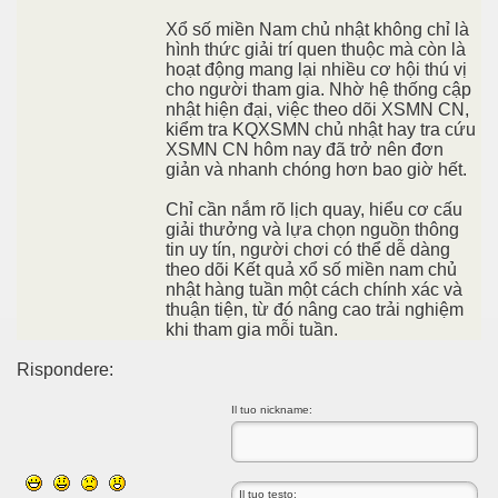
Xổ số miền Nam chủ nhật không chỉ là
hình thức giải trí quen thuộc mà còn là
hoạt động mang lại nhiều cơ hội thú vị
cho người tham gia. Nhờ hệ thống cập
nhật hiện đại, việc theo dõi XSMN CN,
kiểm tra KQXSMN chủ nhật hay tra cứu
XSMN CN hôm nay đã trở nên đơn
giản và nhanh chóng hơn bao giờ hết.
Chỉ cần nắm rõ lịch quay, hiểu cơ cấu
giải thưởng và lựa chọn nguồn thông
tin uy tín, người chơi có thể dễ dàng
theo dõi Kết quả xổ số miền nam chủ
nhật hàng tuần một cách chính xác và
thuận tiện, từ đó nâng cao trải nghiệm
khi tham gia mỗi tuần.
Rispondere:
Il tuo nickname: